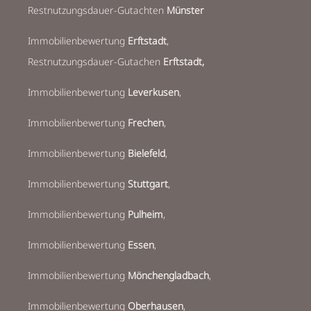
Restnutzungsdauer-Gutachten
Münster
Immobilienbewertung
Erftstadt
,
Restnutzungsdauer-Gutachen
Erftstadt,
Immobilienbewertung
Leverkusen
,
Immobilienbewertung
Frechen
,
Immobilienbewertung
Bielefeld
,
Immobilienbewertung
Stuttgart
,
Immobilienbewertung
Pulheim
,
Immobilienbewertung
Essen
,
Immobilienbewertung
Mönchengladbach
,
Immobilienbewertung
Oberhausen
,