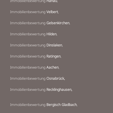
Immobilienbewertung
Hanau
,
Immobilienbewertung
Velbert
,
Immobilienbewertung
Gelsenkirchen
,
Immobilienbewertung
Hilden
,
Immobilienbewertung
Dinslaken
,
Immobilienbewertung
Ratingen
,
Immobilienbewertung
Aachen
,
Immobilienbewertung
Osnabrück,
Immobilienbewertung
Recklinghausen
,
Immobilienbewertung
Bergisch Gladbach
,