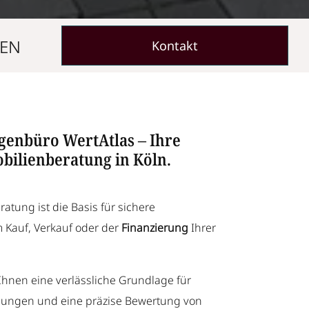
sen
Kontakt
genbüro WertAtlas – Ihre
bilienberatung in Köln.
atung ist die Basis für sichere
 Kauf, Verkauf oder der
Finanzierung
Ihrer
hnen eine verlässliche Grundlage für
dlungen und eine präzise Bewertung von