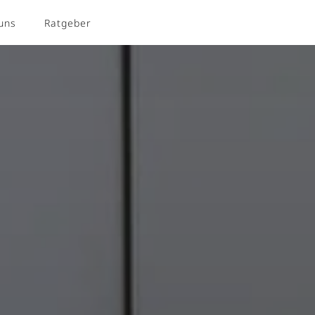
uns
Ratgeber
Kontakt