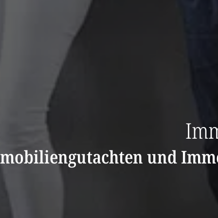
Imm
mobiliengutachten und Immo