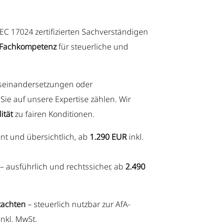
C 17024 zertifizierten Sachverständigen
Fachkompetenz
für steuerliche und
useinandersetzungen oder
e auf unsere Expertise zählen. Wir
ität
zu fairen Konditionen.
nt und übersichtlich, ab
1.290 EUR
inkl.
– ausführlich und rechtssicher, ab
2.490
tachten
– steuerlich nutzbar zur AfA-
inkl. MwSt.