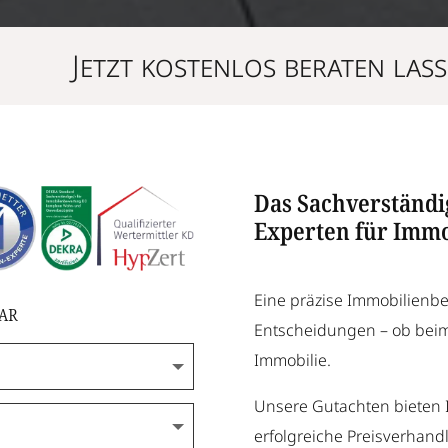
Jetzt kostenlos beraten las
Das Sachverständi
Experten für Immo
Eine präzise Immobilienber
ar
Entscheidungen – ob beim
Immobilie.
Unsere Gutachten bieten I
erfolgreiche Preisverhan