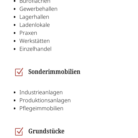
Büroflächen
Gewerbehallen
Lagerhallen
Ladenlokale
Praxen
Werkstätten
Einzelhandel
Sonderimmobilien
Z
Industrieanlagen
Produktionsanlagen
Pflegeimmobilien
Grundstücke
Z