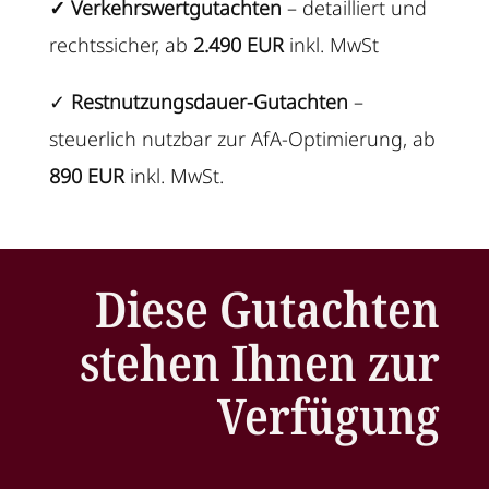
✓ Verkehrswertgutachten
– detailliert und
rechtssicher, ab
2.490 EUR
inkl. MwSt
✓
Restnutzungsdauer-Gutachten
–
steuerlich nutzbar zur AfA-Optimierung, ab
8
90 EUR
inkl. MwSt.
Diese Gutachten
stehen Ihnen zur
Verfügung