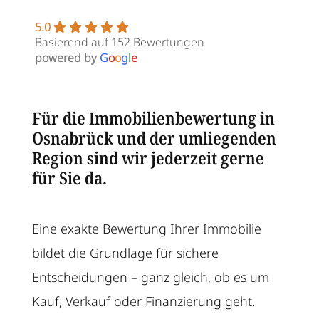
5.0
Basierend auf 152 Bewertungen
powered by
G
o
o
g
l
e
Für die Immobilienbewertung in
Osnabrück und der umliegenden
Region sind wir jederzeit gerne
für Sie da.
Eine exakte Bewertung Ihrer Immobilie
bildet die Grundlage für sichere
Entscheidungen – ganz gleich, ob es um
Kauf, Verkauf oder Finanzierung geht.