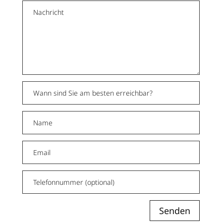
Alterna
Senden