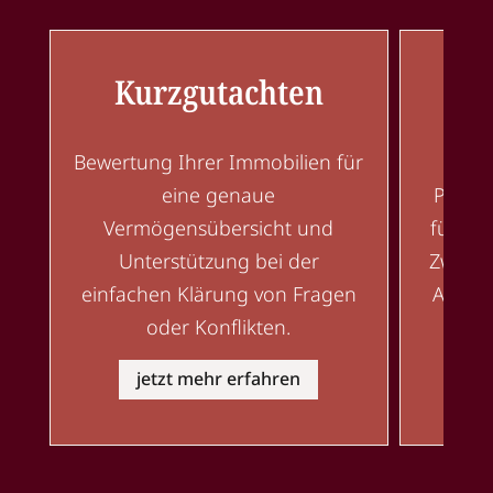
Kurzgutachten
V
Bewertung Ihrer Immobilien für
eine genaue
Präzi
Vermögensübersicht und
für re
Unterstützung bei der
Zwecke,
einfachen Klärung von Fragen
Angel
oder Konflikten.
jetzt mehr erfahren