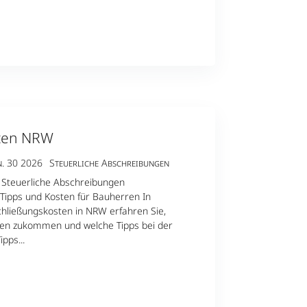
sten NRW
n. 30 2026
Steuerliche Abschreibungen
Steuerliche Abschreibungen
Tipps und Kosten für Bauherren In
chließungskosten in NRW erfahren Sie,
ren zukommen und welche Tipps bei der
pps...