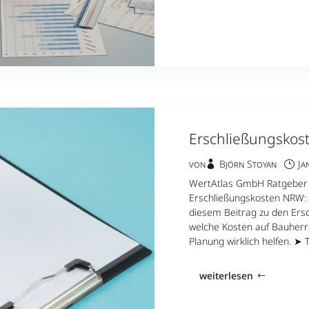
Erschließungsko
von
Björn Stoyan
Ja
WertAtlas GmbH Ratgeber 
Erschließungskosten NRW: 
diesem Beitrag zu den Ers
welche Kosten auf Bauher
Planung wirklich helfen. ➤ Ti
weiterlesen