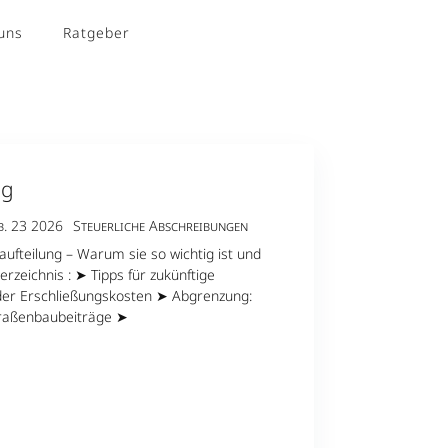
uns
Ratgeber
Kontakt
ng
b. 23 2026
Steuerliche Abschreibungen
fteilung – Warum sie so wichtig ist und
verzeichnis : ➤ Tipps für zukünftige
er Erschließungskosten ➤ Abgrenzung:
traßenbaubeiträge ➤