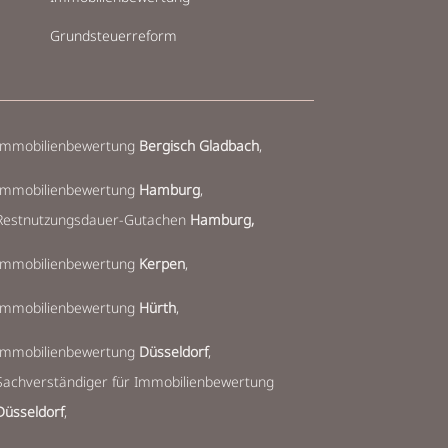
Grundsteuerreform
Immobilienbewertung
Bergisch Gladbach
,
Immobilienbewertung
Hamburg
,
Restnutzungsdauer-Gutachen
Hamburg,
Immobilienbewertung
Kerpen
,
Immobilienbewertung
Hürth
,
Immobilienbewertung
Düsseldorf
,
Sachverständiger für Immobilienbewertung
Düsseldorf
,