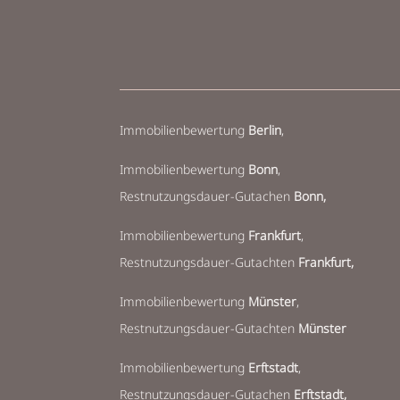
Immobilienbewertung
Berlin
,
Immobilienbewertung
Bonn
,
Restnutzungsdauer-Gutachen
Bonn,
Immobilienbewertung
Frankfurt
,
Restnutzungsdauer-Gutachten
Frankfurt,
Immobilienbewertung
Münster
,
Restnutzungsdauer-Gutachten
Münster
Immobilienbewertung
Erftstadt
,
Restnutzungsdauer-Gutachen
Erftstadt,