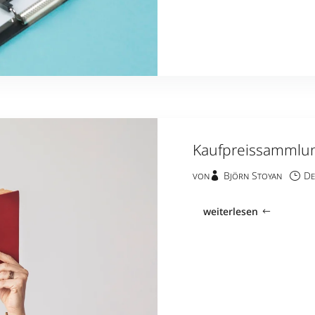
Kaufpreissammlu
von
Björn Stoyan
De
weiterlesen