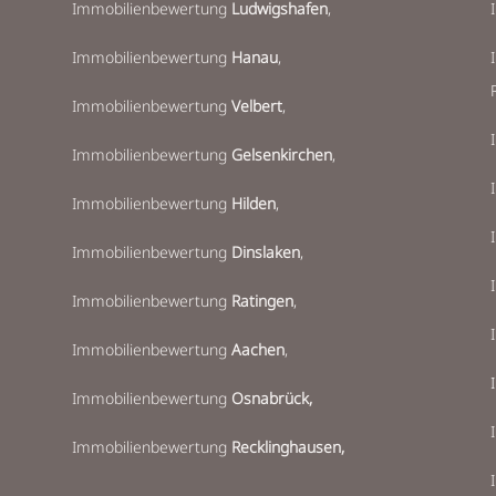
Immobilienbewertung
Ludwigshafen
,
Immobilienbewertung
Hanau
,
Immobilienbewertung
Velbert
,
Immobilienbewertung
Gelsenkirchen
,
Immobilienbewertung
Hilden
,
Immobilienbewertung
Dinslaken
,
Immobilienbewertung
Ratingen
,
Immobilienbewertung
Aachen
,
I
Immobilienbewertung
Osnabrück,
Immobilienbewertung
Recklinghausen
,