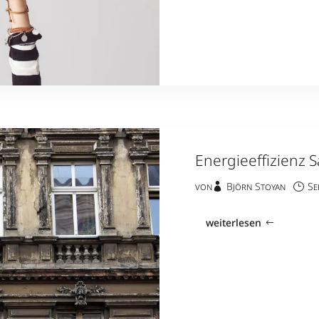
Energieeffizienz 
von
Björn Stoyan
Se
weiterlesen