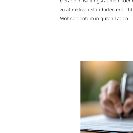
Gerade in Ballungsräumen oder 
zu attraktiven Standorten erleich
Wohneigentum in guten Lagen.