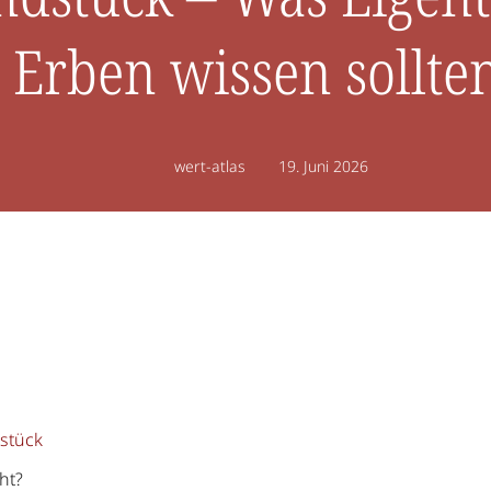
 Erben wissen sollte
19. Juni 2026
wert-atlas
stück
ht?