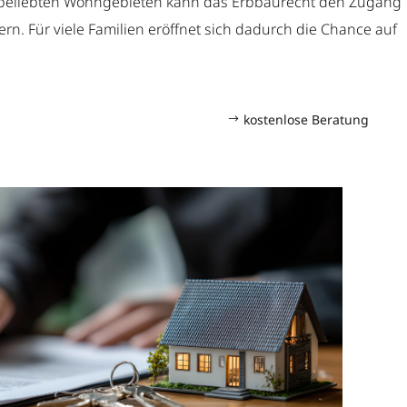
beliebten Wohngebieten kann das Erbbaurecht den Zugang
tern. Für viele Familien eröffnet sich dadurch die Chance auf
kostenlose Beratung