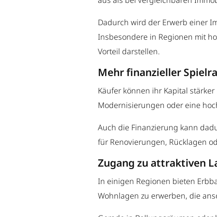
aus als bei vergleichbaren Immo
Dadurch wird der Erwerb einer Immo
Insbesondere in Regionen mit h
Vorteil darstellen.
Mehr finanzieller Spiel
Käufer können ihr Kapital stärker 
Modernisierungen oder eine hoch
Auch die Finanzierung kann dadur
für Renovierungen, Rücklagen od
Zugang zu attraktiven 
In einigen Regionen bieten Erbb
Wohnlagen zu erwerben, die anso