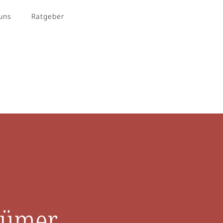
uns
Ratgeber
Kontakt
tümer,