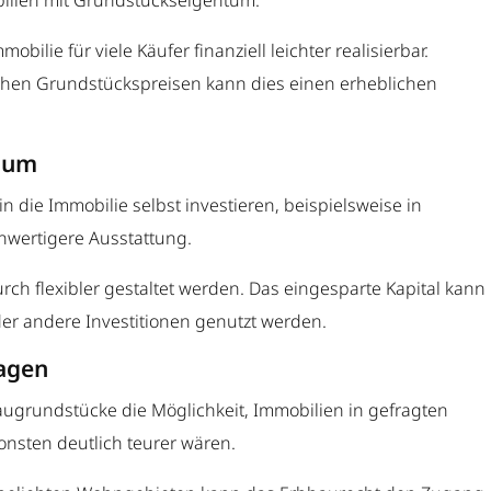
bilien mit Grundstückseigentum.
bilie für viele Käufer finanziell leichter realisierbar.
ohen Grundstückspreisen kann dies einen erheblichen
raum
in die Immobilie selbst investieren, beispielsweise in
wertigere Ausstattung.
ch flexibler gestaltet werden. Das eingesparte Kapital kann
er andere Investitionen genutzt werden.
Lagen
augrundstücke die Möglichkeit, Immobilien in gefragten
nsten deutlich teurer wären.