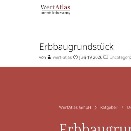
Erbbaugrundstück
von
wert-atlas
Juni 19 2026
Uncategori
WertAtlas GmbH
Ratgeber
Un
5
5
Erbbaugrun