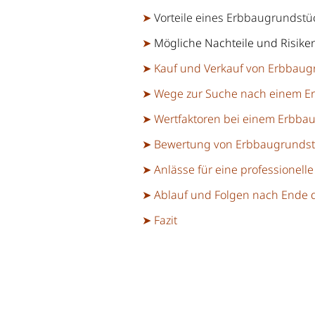
➤
Vorteile eines Erbbaugrundstü
➤
Mögliche Nachteile und Risike
➤ Kauf und Verkauf von Erbbau
➤ Wege zur Suche nach einem E
➤ Wertfaktoren bei einem Erbba
➤ Bewertung von Erbbaugrunds
➤ Anlässe für eine professionell
➤ Ablauf und Folgen nach Ende 
➤ Fazit