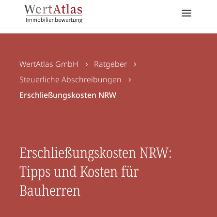
WertAtlas GmbH
Ratgeber
5
5
Steuerliche Abschreibungen
5
Erschließungskosten NRW
Erschließungskosten NRW:
Tipps und Kosten für
Bauherren