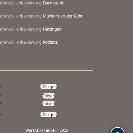
I
mmobilienbewertung
Darmstadt
,
Immobilienbewertung
Mülheim an der Ruhr
,
Immobilienbewertung
Hattingen,
Immobilienbewertung
Koblenz,
Folgen
Folgen
Folgen
Folgen
WertAtlas GmbH | 2025