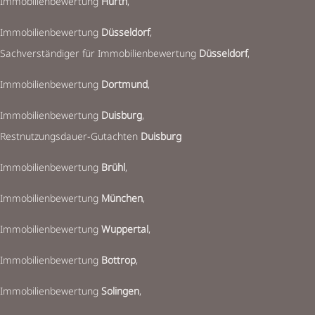
Immobilienbewertung
Hürth
,
Immobilienbewertung
Düsseldorf
,
Sachverständiger für Immobilienbewertung
Düsseldorf
,
Immobilienbewertung
Dortmund
,
Immobilienbewertung
Duisburg
,
Restnutzungsdauer-Gutachten
Duisburg
Immobilienbewertung
Brühl
,
Immobilienbewertung
München
,
Immobilienbewertung
Wuppertal
,
Immobilienbewertung
Bottrop
,
Immobilienbewertung
Solingen
,