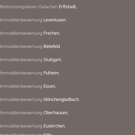
Restnutzungsdauer-Gutachen
Erftstadt,
Immobilienbewertung
Leverkusen
,
Immobilienbewertung
Frechen
,
Immobilienbewertung
Bielefeld
,
Immobilienbewertung
Stuttgart
,
Immobilienbewertung
Pulheim
,
Immobilienbewertung
Essen
,
Immobilienbewertung
Mönchengladbach
,
Immobilienbewertung
Oberhausen
,
Immobilienbewertung
Euskirchen
,
Immobilienbewertung
Köln
,