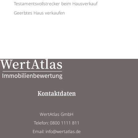
Testamentsvollstrecker beim Hausverkauf
Geerbtes Haus verkaufen
Kontaktdaten
WertAtlas GmbH
Telefon: 0800 1111 811
Email: info@wertatlas.de