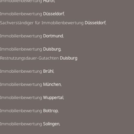
Immobilienbewertung
Hürth
,
Immobilienbewertung
Düsseldorf
,
Sachverständiger für Immobilienbewertung
Düsseldorf
,
Immobilienbewertung
Dortmund
,
Immobilienbewertung
Duisburg
,
Restnutzungsdauer-Gutachten
Duisburg
Immobilienbewertung
Brühl
,
Immobilienbewertung
München
,
Immobilienbewertung
Wuppertal
,
Immobilienbewertung
Bottrop
,
Immobilienbewertung
Solingen
,