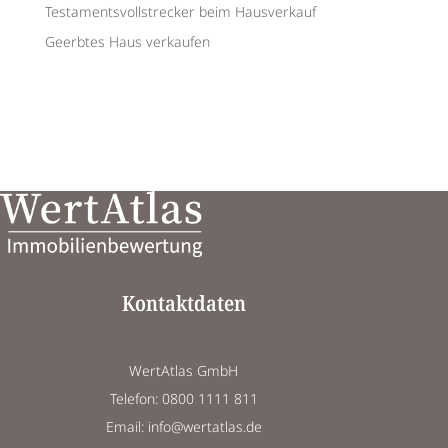
Testamentsvollstrecker beim Hausverkauf
Geerbtes Haus verkaufen
Kontaktdaten
WertAtlas GmbH
Telefon: 0800 1111 811
Email: info@wertatlas.de