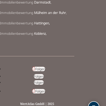
I
mmobilienbewertung
Darmstadt
,
Immobilienbewertung
Mülheim an der Ruhr
,
Immobilienbewertung
Hattingen,
Immobilienbewertung
Koblenz,
Folgen
Folgen
Folgen
Folgen
WertAtlas GmbH | 2025