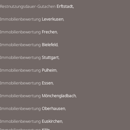
Restnutzungsdauer-Gutachen
Erftstadt,
Immobilienbewertung
Leverkusen
,
Immobilienbewertung
Frechen
,
Immobilienbewertung
Bielefeld
,
Immobilienbewertung
Stuttgart
,
Immobilienbewertung
Pulheim
,
Immobilienbewertung
Essen
,
Immobilienbewertung
Mönchengladbach
,
Immobilienbewertung
Oberhausen
,
Immobilienbewertung
Euskirchen
,
Immobilienbewertung
Köln
,